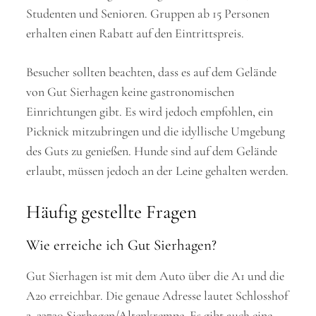
Studenten und Senioren. Gruppen ab 15 Personen
erhalten einen Rabatt auf den Eintrittspreis.
Besucher sollten beachten, dass es auf dem Gelände
von Gut Sierhagen keine gastronomischen
Einrichtungen gibt. Es wird jedoch empfohlen, ein
Picknick mitzubringen und die idyllische Umgebung
des Guts zu genießen. Hunde sind auf dem Gelände
erlaubt, müssen jedoch an der Leine gehalten werden.
Häufig gestellte Fragen
Wie erreiche ich Gut Sierhagen?
Gut Sierhagen ist mit dem Auto über die A1 und die
A20 erreichbar. Die genaue Adresse lautet Schlosshof
2, 23730 Sierhagen/Altenkrempe. Es gibt auch eine