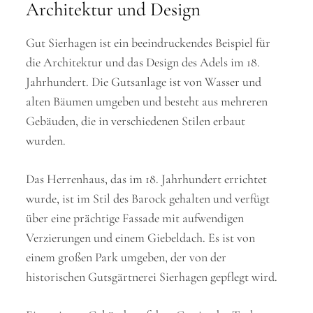
Architektur und Design
Gut Sierhagen ist ein beeindruckendes Beispiel für
die Architektur und das Design des Adels im 18.
Jahrhundert. Die Gutsanlage ist von Wasser und
alten Bäumen umgeben und besteht aus mehreren
Gebäuden, die in verschiedenen Stilen erbaut
wurden.
Das Herrenhaus, das im 18. Jahrhundert errichtet
wurde, ist im Stil des Barock gehalten und verfügt
über eine prächtige Fassade mit aufwendigen
Verzierungen und einem Giebeldach. Es ist von
einem großen Park umgeben, der von der
historischen Gutsgärtnerei Sierhagen gepflegt wird.