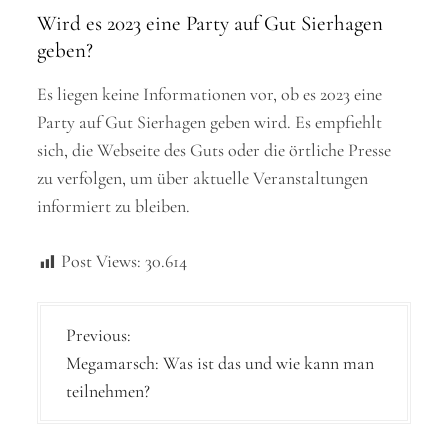
Wird es 2023 eine Party auf Gut Sierhagen
geben?
Es liegen keine Informationen vor, ob es 2023 eine
Party auf Gut Sierhagen geben wird. Es empfiehlt
sich, die Webseite des Guts oder die örtliche Presse
zu verfolgen, um über aktuelle Veranstaltungen
informiert zu bleiben.
Post Views:
30.614
B
Previous:
Megamarsch: Was ist das und wie kann man
e
teilnehmen?
i
t