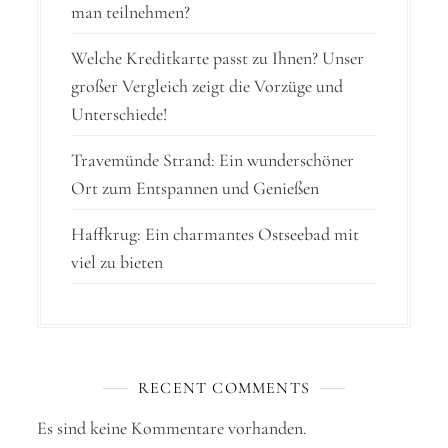
o
man teilnehmen?
n
Welche Kreditkarte passt zu Ihnen? Unser
großer Vergleich zeigt die Vorzüge und
Unterschiede!
Travemünde Strand: Ein wunderschöner
Ort zum Entspannen und Genießen
Haffkrug: Ein charmantes Ostseebad mit
viel zu bieten
RECENT COMMENTS
Es sind keine Kommentare vorhanden.