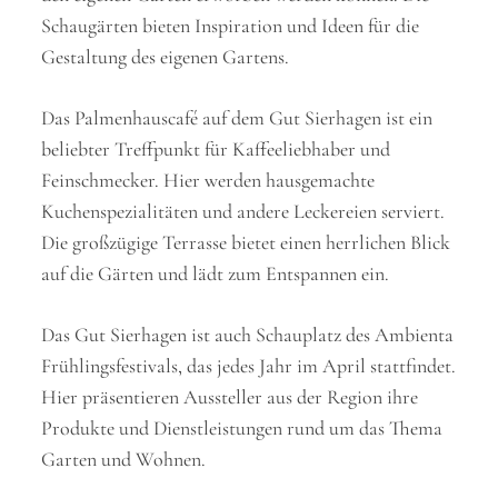
Schaugärten bieten Inspiration und Ideen für die
Gestaltung des eigenen Gartens.
Das Palmenhauscafé auf dem Gut Sierhagen ist ein
beliebter Treffpunkt für Kaffeeliebhaber und
Feinschmecker. Hier werden hausgemachte
Kuchenspezialitäten und andere Leckereien serviert.
Die großzügige Terrasse bietet einen herrlichen Blick
auf die Gärten und lädt zum Entspannen ein.
Das Gut Sierhagen ist auch Schauplatz des Ambienta
Frühlingsfestivals, das jedes Jahr im April stattfindet.
Hier präsentieren Aussteller aus der Region ihre
Produkte und Dienstleistungen rund um das Thema
Garten und Wohnen.